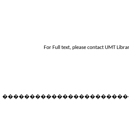
For Full text, please contact UMT Libr
�����������������������