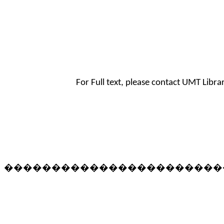
For Full text, please contact UMT Libr
�����������������������